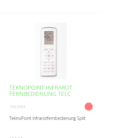
TEKNOPOINT INFRAROT
FERNBEDIENUNG TELC
194.0004
TeknoPoint Infrarotfernbedienung Split