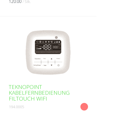
120.00
/ Stk.
TEKNOPOINT
KABELFERNBEDIENUNG
FILTOUCH WIFI
194.0005