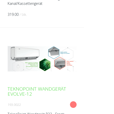
Kanal/Kassettengerät
319.00
/ Stk.
TEKNOPOINT WANDGERÄT
EVOLVE-12
193.0022