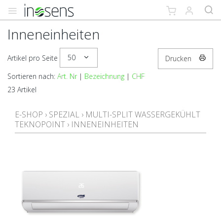
Inneneinheiten
50
Artikel pro Seite
Drucken
Sortieren nach:
Art. Nr
|
Bezeichnung
|
CHF
23 Artikel
E-SHOP
›
SPEZIAL
›
MULTI-SPLIT WASSERGEKÜHLT
TEKNOPOINT
›
INNENEINHEITEN