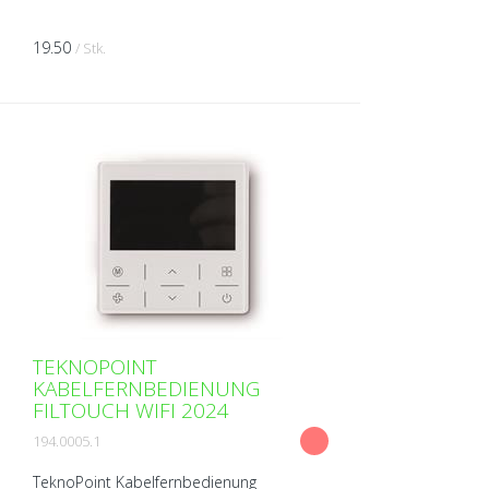
19.50
/ Stk.
TEKNOPOINT
KABELFERNBEDIENUNG
FILTOUCH WIFI 2024
194.0005.1
TeknoPoint Kabelfernbedienung