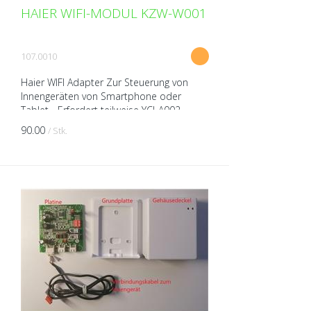
HAIER WIFI-MODUL KZW-W001
107.0010
Haier WIFI Adapter Zur Steuerung von
Innengeräten von Smartphone oder
Tablet - Erfordert teilweise YCJ-A002
90.00
/ Stk.