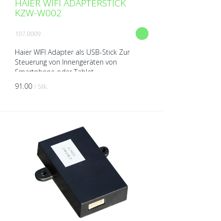
HAIER WIFI ADAPTERSTICK
KZW-W002
107.0009
Haier WIFI Adapter als USB-Stick Zur
Steuerung von Innengeräten von
Smartphone oder Tablet
91.00
/ Stk.