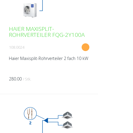
HAIER MAXISPLIT-
ROHRVERTEILER FQG-2Y100A
108.0024
Haier Maxisplit-Rohrverteiler 2 fach 10 kW
280.00
/ Stk.