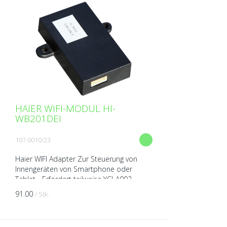
HAIER WIFI-MODUL HI-
WB201DEI
107.0010/23
Haier WIFI Adapter Zur Steuerung von
Innengeräten von Smartphone oder
Tablet - Erfordert teilweise YCJ-A002
91.00
/ Stk.