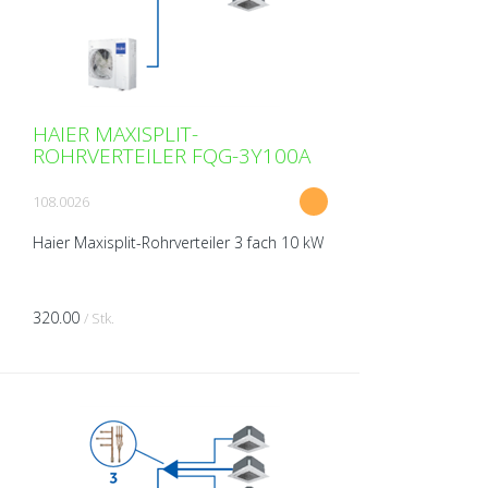
HAIER MAXISPLIT-
ROHRVERTEILER FQG-3Y100A
108.0026
Haier Maxisplit-Rohrverteiler 3 fach 10 kW
320.00
/ Stk.