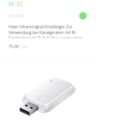
RE-02
107.0008
Haier Infrarotsignal Empfänger Zur
Verwendung bei Kanalgeräten mit IR-
Fernbedienung Zum Einbau vorgesehen
Masse Blende: 85 x 85 x 20 mm Masse
75.00
/ Stk.
Grundgerät: 75 x 75 x 28 mm