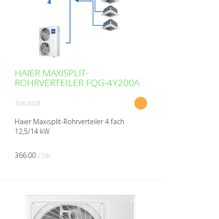
HAIER MAXISPLIT-
ROHRVERTEILER FQG-4Y200A
108.0028
Haier Maxisplit-Rohrverteiler 4 fach
12,5/14 kW
366.00
/ Stk.