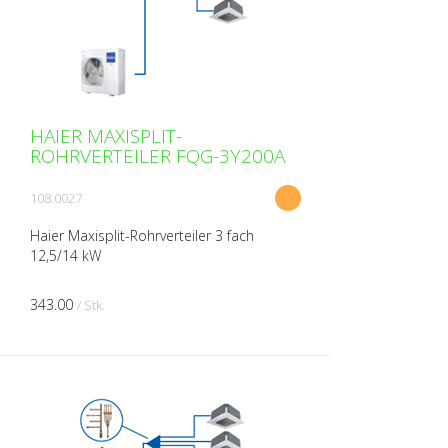
HAIER MAXISPLIT-
ROHRVERTEILER FQG-3Y200A
108.0027
Haier Maxisplit-Rohrverteiler 3 fach
12,5/14 kW
343.00
/ Stk.