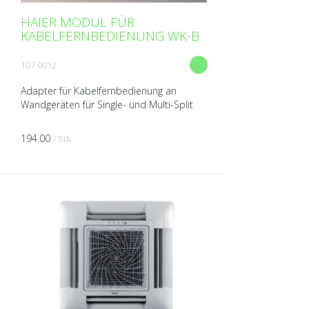
HAIER MODUL FÜR
KABELFERNBEDIENUNG WK-B
107.0012
Adapter für Kabelfernbedienung an
Wandgeräten für Single- und Multi-Split
194.00
/ Stk.