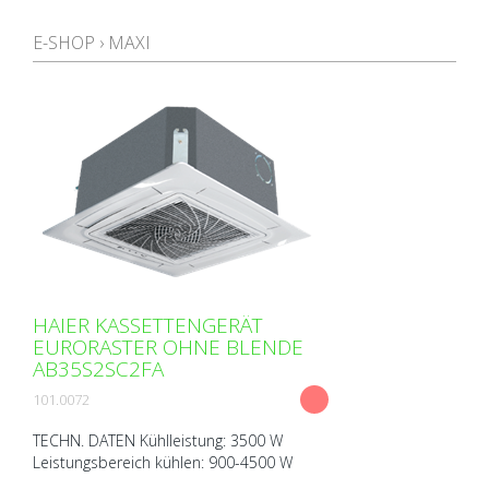
E-SHOP
›
MAXI
HAIER KASSETTENGERÄT
EURORASTER OHNE BLENDE
AB35S2SC2FA
101.0072
TECHN. DATEN Kühlleistung: 3500 W
Leistungsbereich kühlen: 900-4500 W
Heizleistung: 4000 W Leistungsbereich