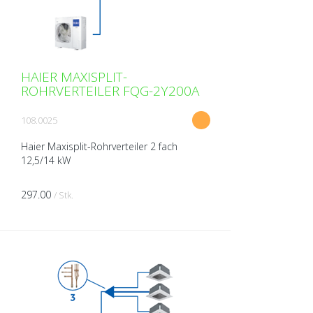
HAIER MAXISPLIT-
ROHRVERTEILER FQG-2Y200A
108.0025
Haier Maxisplit-Rohrverteiler 2 fach
12,5/14 kW
297.00
/ Stk.