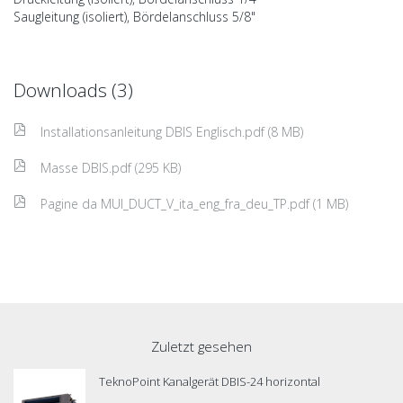
Saugleitung (isoliert), Bördelanschluss 5/8"
Downloads (3)
Installationsanleitung DBIS Englisch.pdf (8 MB)
Masse DBIS.pdf (295 KB)
Pagine da MUI_DUCT_V_ita_eng_fra_deu_TP.pdf (1 MB)
Zuletzt gesehen
TeknoPoint Kanalgerät DBIS-24 horizontal