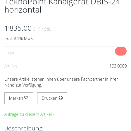
TeknoPoint Kanalgerät DBIS-24
horizontal
1’835.00
CHF
/ Stk.
exkl. 8.1% MwSt.
Lager:
Art. Nr:
193.0009
Unsere Artikel stehen Ihnen über unsere Fachpartner in Ihrer
Nähe zur Verfügung.
Merken
Drucken
Anfrage zu diesem Artikel ›
Beschreibung