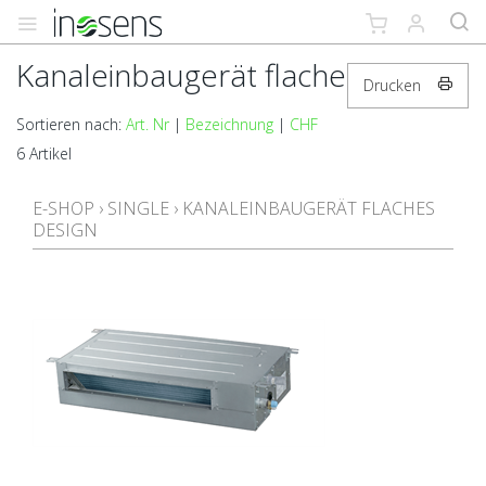
Kanaleinbaugerät flaches Design
Drucken
Sortieren nach:
Art. Nr
|
Bezeichnung
|
CHF
6 Artikel
E-SHOP
›
SINGLE
›
KANALEINBAUGERÄT FLACHES
DESIGN