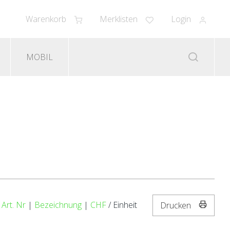
Warenkorb
Merklisten
Login
MOBIL
:
Art. Nr
|
Bezeichnung
|
CHF
/ Einheit
Drucken