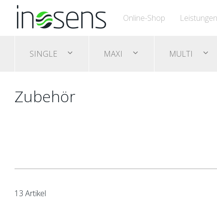
Online-Shop
Leistunge
SINGLE
MAXI
MULTI
Zubehör
13 Artikel