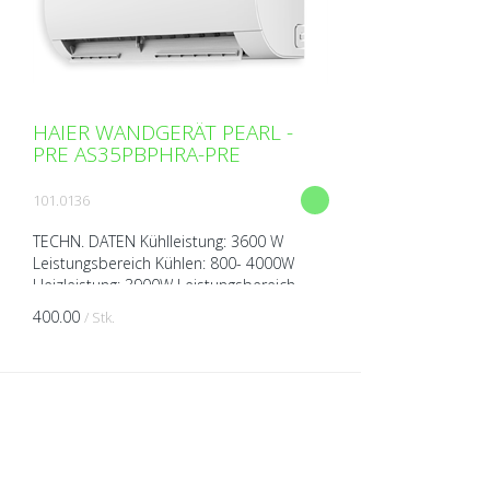
HAIER WANDGERÄT PEARL -
PRE AS35PBPHRA-PRE
101.0136
TECHN. DATEN Kühlleistung: 3600 W
Leistungsbereich Kühlen: 800- 4000W
Heizleistung: 3900W Leistungsbereich
Heizen: 800-4500 W Spannung: 230V über
400.00
/ Stk.
Aussengerät Breite: 805 ...