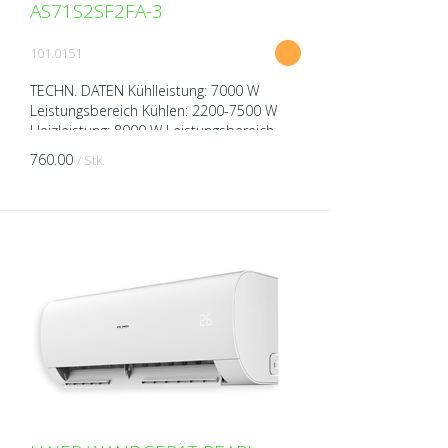
AS71S2SF2FA-3
101.0151
TECHN. DATEN Kühlleistung: 7000 W
Leistungsbereich Kühlen: 2200-7500 W
Heizleistung: 8000 W Leistungsbereich
Heizen: 2400-8500 W Spannung: 230V
760.00
/ Stk.
über Aussengerät Breite: 1...