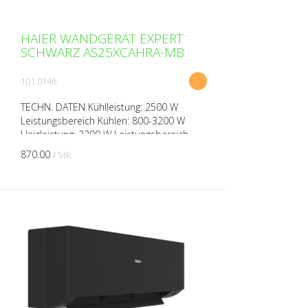
HAIER WANDGERÄT EXPERT
SCHWARZ AS25XCAHRA-MB
101.0146
TECHN. DATEN Kühlleistung: 2500 W
Leistungsbereich Kühlen: 800-3200 W
Heizleistung: 3200 W Leistungsbereich
Heizen: 800-4200 W Spannung: 230V über
870.00
/ Stk.
Aussengerät Breite: 895...