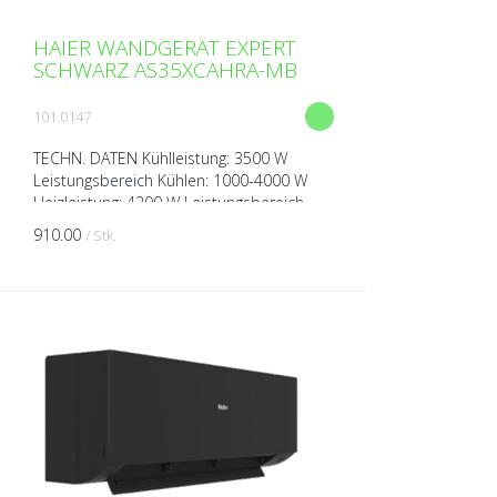
HAIER WANDGERÄT EXPERT
SCHWARZ AS35XCAHRA-MB
101.0147
TECHN. DATEN Kühlleistung: 3500 W
Leistungsbereich Kühlen: 1000-4000 W
Heizleistung: 4200 W Leistungsbereich
Heizen: 1000-5200 W Spannung: 230V
910.00
/ Stk.
über Aussengerät Breite: 8...