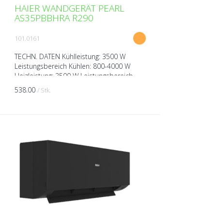
HAIER WANDGERÄT PEARL
AS35PBBHRA R290
101.0161
TECHN. DATEN Kühlleistung: 3500 W
Leistungsbereich Kühlen: 800-4000 W
Heizleistung: 3500 W Leistungsbereich
Heizen: 800-4100 W Spannung: 230V über
538.00
/ Stk.
Aussengerät Breite: 805...