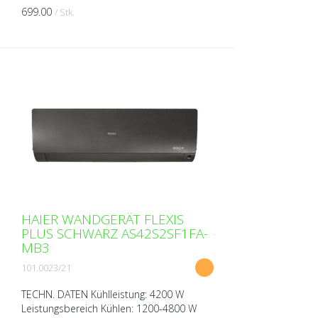
699.00
/ Stk.
HAIER WANDGERÄT FLEXIS
PLUS SCHWARZ AS42S2SF1FA-
MB3
101.0023/21
TECHN. DATEN Kühlleistung: 4200 W
Leistungsbereich Kühlen: 1200-4800 W