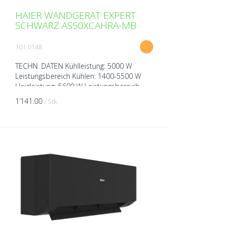
HAIER WANDGERÄT EXPERT
SCHWARZ AS50XCAHRA-MB
101.0148
TECHN. DATEN Kühlleistung: 5000 W
Leistungsbereich Kühlen: 1400-5500 W
Heizleistung: 5600 W Leistungsbereich
Heizen: 1700-6200 W Spannung: 230V
1’141.00
/ Stk.
über Aussengerät Breite: 8...