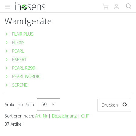
Wandgeräte
FLAIR PLUS
FLEXIS
PEARL
EXPERT
PEARL R290
PEARL NORDIC
SERENE
50
Artikel pro Seite
Drucken
Sortieren nach:
Art. Nr
|
Bezeichnung
|
CHF
37 Artikel