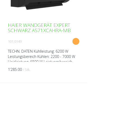
HAIER WANDGERÄT EXPERT
SCHWARZ AS71XCAHRA-MB
101.0149
TECHN. DATEN Kühlleistung: 6200 W
Leistungsbereich Kühlen: 2200 - 7000 W
Heizleistung: 6800 W Leistungsbereich
Heizen: 2400 - 7800 W Spannung: 230V
1’285.00
/ Stk.
über Aussengerät Breit...