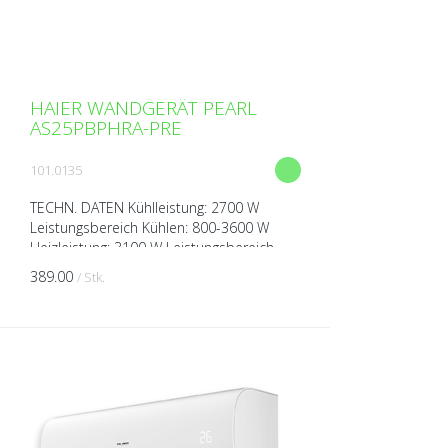
HAIER WANDGERÄT PEARL
AS25PBPHRA-PRE
101.0135
TECHN. DATEN Kühlleistung: 2700 W
Leistungsbereich Kühlen: 800-3600 W
Heizleistung: 3100 W Leistungsbereich
Heizen: 800-3600 W Spannung: 230V über
389.00
/ Stk.
Aussengerät Breite: 805...