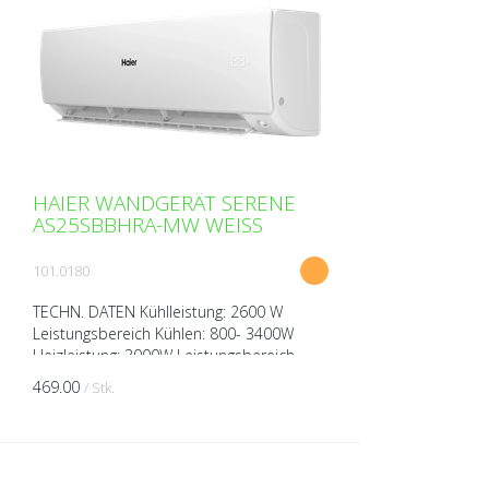
HAIER WANDGERÄT SERENE
AS25SBBHRA-MW WEISS
101.0180
TECHN. DATEN Kühlleistung: 2600 W
Leistungsbereich Kühlen: 800- 3400W
Heizleistung: 3000W Leistungsbereich
Heizen: 700-3700 W Spannung: 230V über
469.00
/ Stk.
Aussengerät Breite: 812 ...