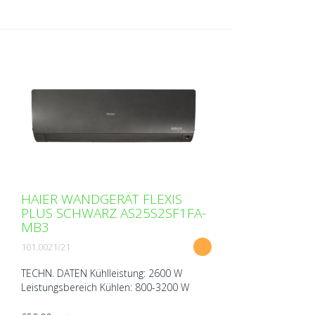
HAIER WANDGERÄT FLEXIS
PLUS SCHWARZ AS25S2SF1FA-
MB3
101.0021/21
TECHN. DATEN Kühlleistung: 2600 W
Leistungsbereich Kühlen: 800-3200 W
Heizleistung: 3200 W Leistungsbereich