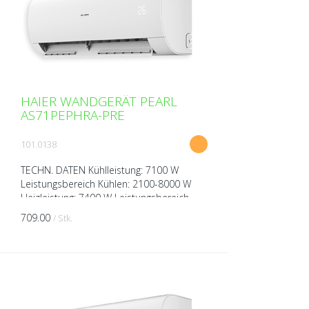
HAIER WANDGERÄT PEARL
AS71PEPHRA-PRE
101.0138
TECHN. DATEN Kühlleistung: 7100 W
Leistungsbereich Kühlen: 2100-8000 W
Heizleistung: 7400 W Leistungsbereich
Heizen: 1500-8500 W Spannung: 230V
709.00
/ Stk.
über Aussengerät Breite: 1...