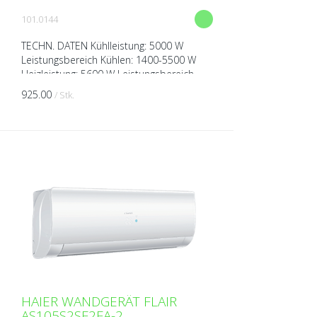
101.0144
TECHN. DATEN Kühlleistung: 5000 W
Leistungsbereich Kühlen: 1400-5500 W
Heizleistung: 5600 W Leistungsbereich
Heizen: 1700-6200 W Spannung: 230V
925.00
/ Stk.
über Aussengerät Breite: 8...
HAIER WANDGERÄT FLAIR
AS105S2SF2FA-2