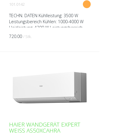
101.0142
TECHN. DATEN Kühlleistung: 3500 W
Leistungsbereich Kühlen: 1000-4000 W
Heizleistung: 4200 W Leistungsbereich
Heizen: 1000-5200 W Spannung: 230V
720.00
/ Stk.
über Aussengerät Breite: 8...
HAIER WANDGERÄT EXPERT
WEISS AS50XCAHRA