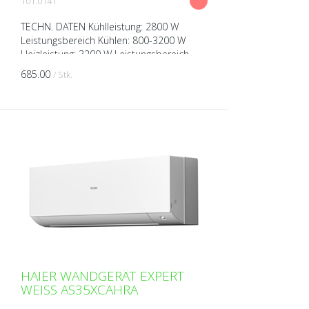
101.0141
TECHN. DATEN Kühlleistung: 2800 W
Leistungsbereich Kühlen: 800-3200 W
Heizleistung: 3200 W Leistungsbereich
Heizen: 800-4200 W Spannung: 230V über
685.00
/ Stk.
Aussengerät Breite: 895...
HAIER WANDGERÄT EXPERT
WEISS AS35XCAHRA