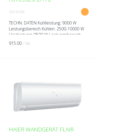
101.0150
TECHN. DATEN Kühlleistung: 9000 W
Leistungsbereich Kühlen: 2500-10000 W
Heizleistung: 9500 W Leistungsbereich
Heizen: 3000-10500 W Spannung: 230V
915.00
/ Stk.
über Aussengerät Breite:...
HAIER WANDGERÄT FLAIR