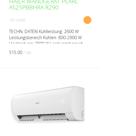
HAIER WANDGERÄT PEARL
AS25PBBHRA R290
101.0160
TECHN. DATEN Kühlleistung: 2600 W
Leistungsbereich Kühlen: 800-2900 W
Heizleistung: 2800 W Leistungsbereich
Heizen: 800-2900 W Spannung: 230V über
515.00
/ Stk.
Aussengerät Breite: 805...