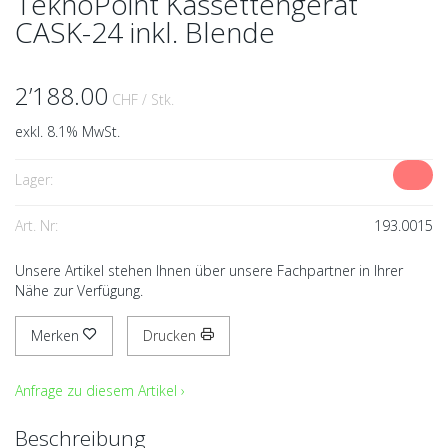
TeknoPoint Kassettengerät
CASK-24 inkl. Blende
2’188.00
CHF
/ Stk.
exkl. 8.1% MwSt.
Lager:
Art. Nr:
193.0015
Unsere Artikel stehen Ihnen über unsere Fachpartner in Ihrer
Nähe zur Verfügung.
Merken
Drucken
Anfrage zu diesem Artikel ›
Beschreibung