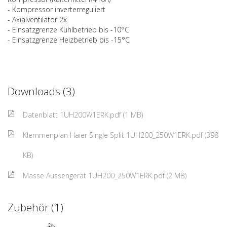
- Kompressor inverterreguliert
- Axialventilator 2x
- Einsatzgrenze Kühlbetrieb bis -10°C
- Einsatzgrenze Heizbetrieb bis -15°C
Downloads (3)
Datenblatt 1UH200W1ERK.pdf (1 MB)
Klemmenplan Haier Single Split 1UH200_250W1ERK.pdf (398
KB)
Masse Aussengerät 1UH200_250W1ERK.pdf (2 MB)
Zubehör (1)