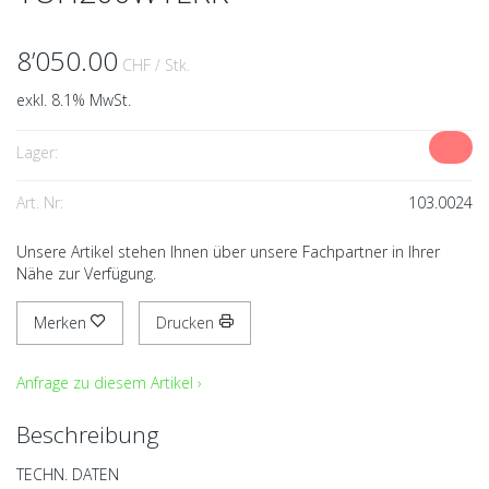
8’050.00
CHF
/ Stk.
exkl. 8.1% MwSt.
Lager:
Art. Nr:
103.0024
Unsere Artikel stehen Ihnen über unsere Fachpartner in Ihrer
Nähe zur Verfügung.
Merken
Drucken
Anfrage zu diesem Artikel ›
Beschreibung
TECHN. DATEN