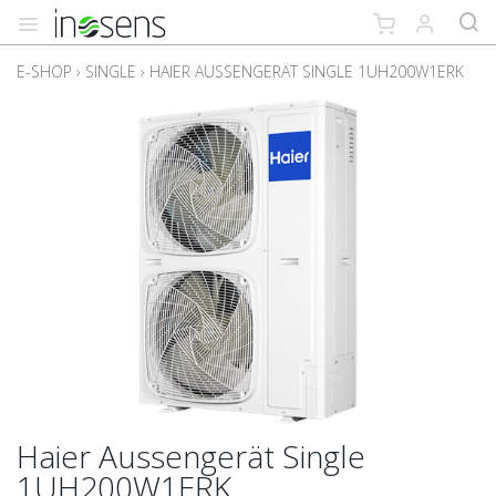
E-SHOP
›
SINGLE
›
HAIER AUSSENGERÄT SINGLE 1UH200W1ERK
Haier Aussengerät Single
1UH200W1ERK