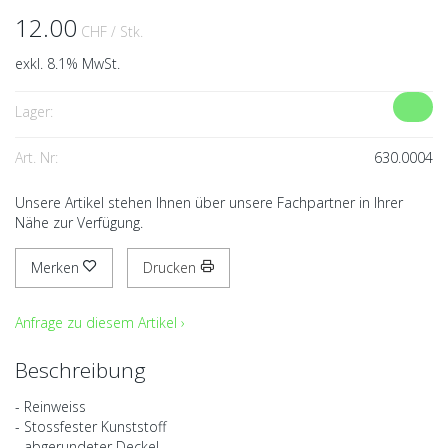
12.00
CHF
/ Stk.
exkl. 8.1% MwSt.
Lager:
Art. Nr:
630.0004
Unsere Artikel stehen Ihnen über unsere Fachpartner in Ihrer
Nähe zur Verfügung.
Merken
Drucken
Anfrage zu diesem Artikel ›
Beschreibung
- Reinweiss
- Stossfester Kunststoff
- abgerundeter Deckel