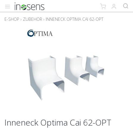
E-SHOP
›
ZUBEHÖR
›
INNENECK OPTIMA CAI 62-OPT
Inneneck Optima Cai 62-OPT