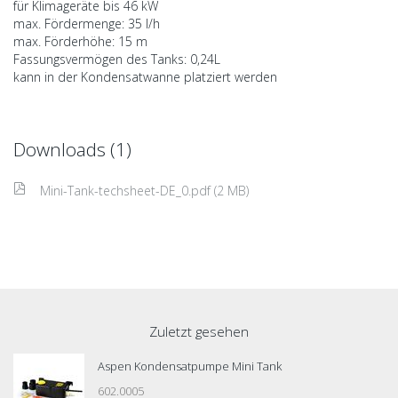
für Klimageräte bis 46 kW
max. Fördermenge: 35 l/h
max. Förderhöhe: 15 m
Fassungsvermögen des Tanks: 0,24L
kann in der Kondensatwanne platziert werden
Downloads (1)
Mini-Tank-techsheet-DE_0.pdf (2 MB)
Zuletzt gesehen
Aspen Kondensatpumpe Mini Tank
602.0005