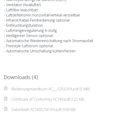
- Ventilator (Axiallüfter)
- Luftfilter (waschbar)
- Luftdeflektoren horizontal/vertikal verstellbar
- Infrarot/Kabel-Fernbedienung optional
- Entfeuchtungsfunktion
- Luftmengenregulierung 4-stufig
- Intelligenter Sensor optional
- Automatische Wiedereinschaltung nach Stromausfall
- Freestyle Luftstrom optional
- Automatische Umschaltung kühlen/heizen
Downloads (4)
Bedienungshandbuch AC___S2SG1FA.pdf (5 MB)
Certificate of Conformity AC140.pdf (122 KB)
Datenblatt AC140S2SK1FA.pdf (509 KB)