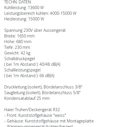
TECHN. DATEN
Kühlleistung: 13600 W
Leistungsbereich kühlen: 4000-15000 W
Heizleistung: 15000 W
Spannung 230V über Aussengerät
Breite: 1650 mm
Höhe: 680 mm
Tiefe: 230 mm
Gewicht: 42 kg
Schalldruckpegel
( bei 1m Abstand ): 40/48 dB(A)
Schallleistungspegel
( bei 1m Abstand ): 66 dB(A)
Druckleitung (isoliert), Bördelanschluss 3/8"
Saugleitung (isoliert), Bördelanschluss 5/8"
Kondensatablauf 25 mm
Haier Truhen/Deckengerät R32
- Front: Kunststoffgehäuse "weiss"
- Gehäuse: Kunststoffgehäuse mit Montageplatte
- Wärmepumpengerät (kühlen/heizen)