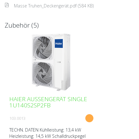
Masse Truhen_Deckengerät.pdf (584 KB)
Zubehör (5)
HAIER AUSSENGERÄT SINGLE
1U140S2SP2FB
103.0013
TECHN. DATEN Kühlleistung: 13,4 kW
Heizleistung: 14,5 kW Schalldruckpegel