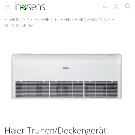
E-SHOP
›
SINGLE
›
HAIER TRUHEN/DECKENGERÄT SINGLE
AC140S2SK1FA
Haier Truhen/Deckengerät