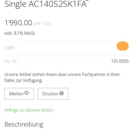
Single AC140S2SK1FA
1’990.00
CHF
/ Stk.
exkl. 8.1% MwSt.
Lager:
Art. Nr:
101.0056
Unsere Artikel stehen Ihnen über unsere Fachpartner in Ihrer
Nähe zur Verfügung.
Merken
Drucken
Anfrage zu diesem Artikel ›
Beschreibung