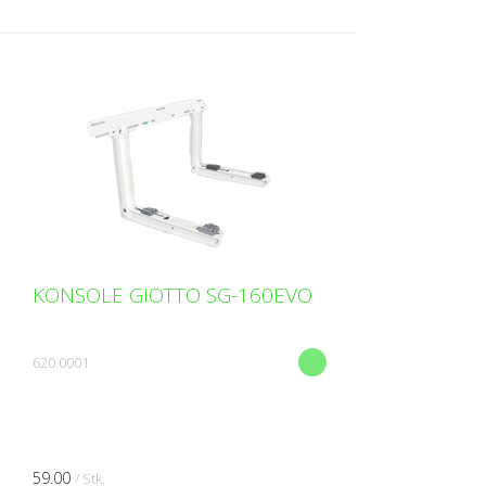
KONSOLE GIOTTO SG-160EVO
620.0001
59.00
/ Stk.