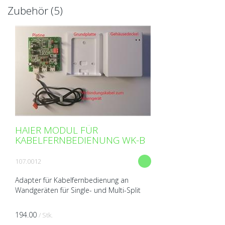
Zubehör (5)
HAIER MODUL FÜR
KABELFERNBEDIENUNG WK-B
107.0012
Adapter für Kabelfernbedienung an
Wandgeräten für Single- und Multi-Split
194.00
/ Stk.