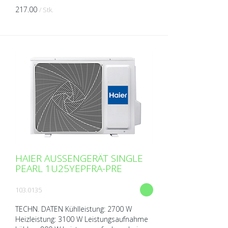
217.00
/ Stk.
HAIER AUSSENGERÄT SINGLE
PEARL 1U25YEPFRA-PRE
103.0135
TECHN. DATEN Kühlleistung: 2700 W
Heizleistung: 3100 W Leistungsaufnahme