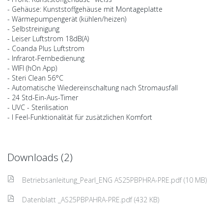
- Gehäuse: Kunststoffgehäuse mit Montageplatte
- Wärmepumpengerät (kühlen/heizen)
- Selbstreinigung
- Leiser Luftstrom 18dB(A)
- Coanda Plus Luftstrom
- Infrarot-Fernbedienung
- WIFI (hOn App)
- Steri Clean 56°C
- Automatische Wiedereinschaltung nach Stromausfall
- 24 Std-Ein-Aus-Timer
- UVC - Sterilisation
- I Feel-Funktionalität für zusätzlichen Komfort
Downloads (2)
Betriebsanleitung_Pearl_ENG AS25PBPHRA-PRE.pdf (10 MB)
Datenblatt _AS25PBPAHRA-PRE.pdf (432 KB)