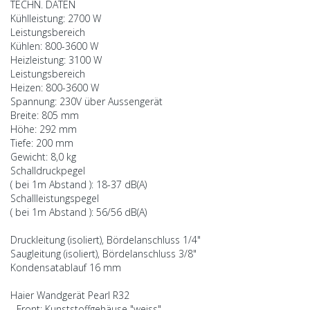
TECHN. DATEN
Kühlleistung: 2700 W
Leistungsbereich
Kühlen: 800-3600 W
Heizleistung: 3100 W
Leistungsbereich
Heizen: 800-3600 W
Spannung: 230V über Aussengerät
Breite: 805 mm
Höhe: 292 mm
Tiefe: 200 mm
Gewicht: 8,0 kg
Schalldruckpegel
( bei 1m Abstand ): 18-37 dB(A)
Schallleistungspegel
( bei 1m Abstand ): 56/56 dB(A)
Druckleitung (isoliert), Bördelanschluss 1/4"
Saugleitung (isoliert), Bördelanschluss 3/8"
Kondensatablauf 16 mm
Haier Wandgerät Pearl R32
- Front: Kunststoffgehäuse "weiss"