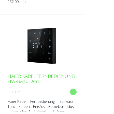
132.00
/ Stk.
HAIER KABELFERNBEDIENUNG
HW-BA101ABT
107.0005
Haier Kabel – Fernbedienung in Schwarz -
Touch Screen - Ein/Aus - Betriebsmodus -
Lüfterstufen 4 - Sollwerteinstellung -