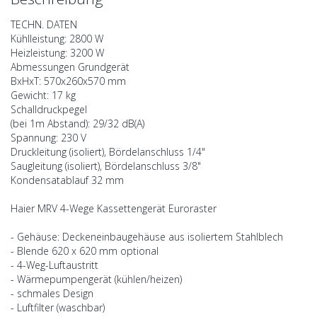
TECHN. DATEN
Kühlleistung: 2800 W
Heizleistung: 3200 W
Abmessungen Grundgerät
BxHxT: 570x260x570 mm
Gewicht: 17 kg
Schalldruckpegel
(bei 1m Abstand): 29/32 dB(A)
Spannung: 230 V
Druckleitung (isoliert), Bördelanschluss 1/4"
Saugleitung (isoliert), Bördelanschluss 3/8"
Kondensatablauf 32 mm
Haier MRV 4-Wege Kassettengerät Euroraster
- Gehäuse: Deckeneinbaugehäuse aus isoliertem Stahlblech
- Blende 620 x 620 mm optional
- 4-Weg-Luftaustritt
- Wärmepumpengerät (kühlen/heizen)
- schmales Design
- Luftfilter (waschbar)