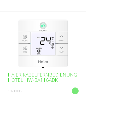
Portugiesisch, Polnisch, N...
HAIER KABELFERNBEDIENUNG
HOTEL HW-BA116ABK
107.0006