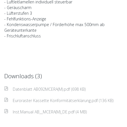
- Luftleitlamellen individuell steuerbar
- Geräuscharm
- Lüfterstufen 3
- Fehlfunktions-Anzeige
- Kondenswasserpumpe / Förderhöhe max 500mm ab
Geräteunterkante
- Frischluftanschluss
Downloads (3)
Datenblatt AB092MCERA(M).pdf (698 KB)
Euroraster Kassette Konformitätserklärung.pdf (136 KB)
Inst.Manual AB__MCERA(M)_DE.pdf (4 MB)