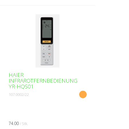
HAIER
INFRAROTFERNBEDIENUNG
YR-HQS01
107.0002/22
74.00
/ Stk.