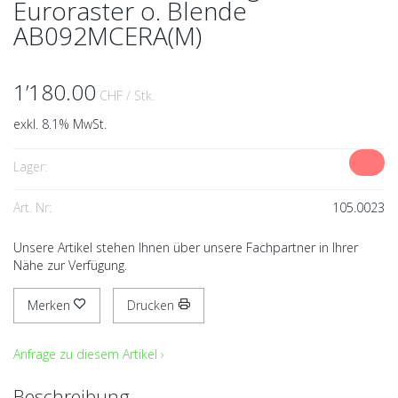
Euroraster o. Blende
AB092MCERA(M)
1’180.00
CHF
/ Stk.
exkl. 8.1% MwSt.
Lager:
Art. Nr:
105.0023
Unsere Artikel stehen Ihnen über unsere Fachpartner in Ihrer
Nähe zur Verfügung.
Merken
Drucken
Anfrage zu diesem Artikel ›
Beschreibung