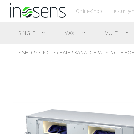
Online-Shop
Leistunge
SINGLE
MAXI
MULTI
E-SHOP
›
SINGLE
›
HAIER KANALGERÄT SINGLE HO