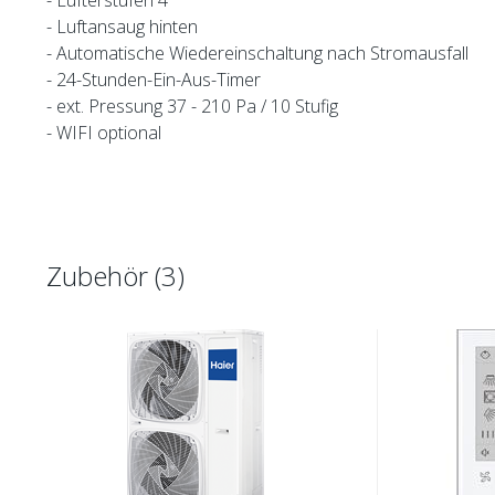
- Lüfterstufen 4
- Luftansaug hinten
- Automatische Wiedereinschaltung nach Stromausfall
- 24-Stunden-Ein-Aus-Timer
- ext. Pressung 37 - 210 Pa / 10 Stufig
- WIFI optional
Zubehör (3)