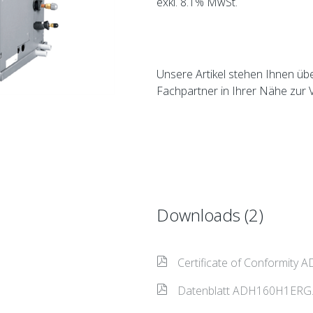
exkl. 8.1% MwSt.
Unsere Artikel stehen Ihnen üb
Fachpartner in Ihrer Nähe zur 
Downloads (2)
Certificate of Conformity
Datenblatt ADH160H1ERG.