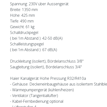
Spannung: 230V über Aussengerät
Breite: 1350 mm
Höhe: 425 mm
Tiefe: 490 mm
Gewicht: 61 kg
Schalldruckpegel
( bei 1m Abstand ): 42-50 dB(A)
Schallleistungspegel
( bei 1m Abstand ): 67 dB(A)
Druckleitung (isoliert), Bördelanschluss 3/8"
Saugleitung (isoliert), Bördelanschluss 3/4"
Haier Kanalgerät Hohe Pressung R32/R410a
- Gehäuse: Deckeneinbaugehäuse aus isoliertem Stahlbl
- Wärmepumpengerät (kühlen/heizen)
- Ventilator (Tangentiallüfter)
- Kabel-Fernbedienung optional