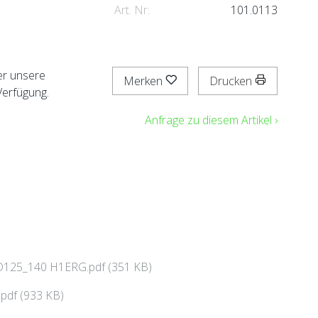
Art. Nr:
101.0113
er unsere
Merken
Drucken
Verfügung.
Anfrage zu diesem Artikel ›
 AD125_140 H1ERG.pdf (351 KB)
pdf (933 KB)