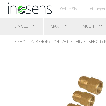
Online-Shop
Leistunge
SINGLE
MAXI
MULTI
E-SHOP
›
ZUBEHÖR
›
ROHRVERTEILER / ZUBEHÖR
›
R