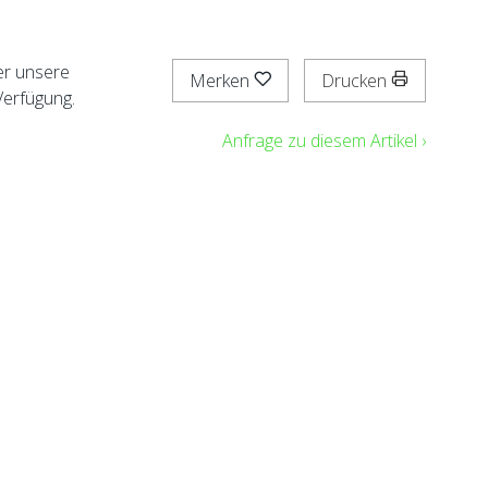
er unsere
Merken
Drucken
Verfügung.
Anfrage zu diesem Artikel ›