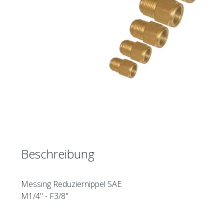
Beschreibung
Messing Reduziernippel SAE
M1/4" - F3/8"