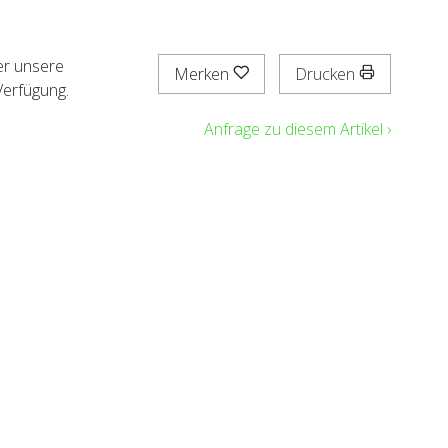
er unsere
Merken
Drucken
Verfügung.
Anfrage zu diesem Artikel ›