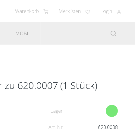
Warenkorb
Merklisten
Login
MOBIL
zu 620.0007 (1 Stück)
Lager:
Art. Nr:
620.0008