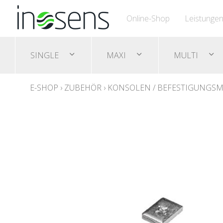
Online-Shop
Leistunge
SINGLE
MAXI
MULTI
E-SHOP
›
ZUBEHÖR
›
KONSOLEN / BEFESTIGUNGSM