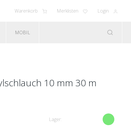
Warenkorb
Merklisten
Login
MOBIL
nylschlauch 10 mm 30 m
Lager: