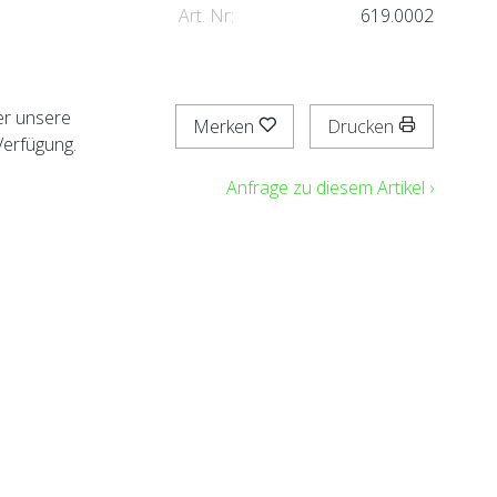
Art. Nr:
619.0002
er unsere
Merken
Drucken
Verfügung.
Anfrage zu diesem Artikel ›