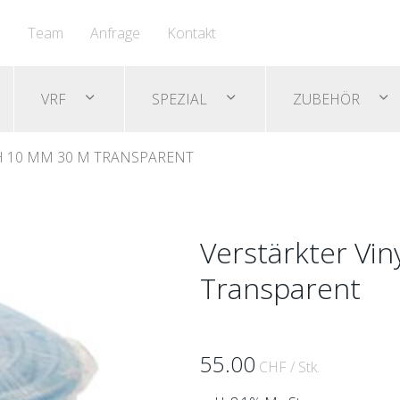
n
Team
Anfrage
Kontakt
VRF
SPEZIAL
ZUBEHÖR
H 10 MM 30 M TRANSPARENT
Verstärkter Vi
Transparent
55.00
CHF
/ Stk.