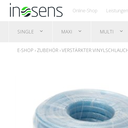
Online-Shop
Leistunge
SINGLE
MAXI
MULTI
E-SHOP
›
ZUBEHÖR
›
VERSTÄRKTER VINYLSCHLAUC