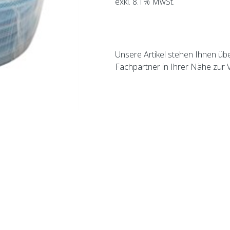
exkl. 8.1% MwSt.
Unsere Artikel stehen Ihnen üb
Fachpartner in Ihrer Nähe zur 