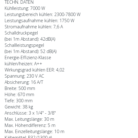
TECHN. DATEN
Kühlleistung: 7000 W
Leistungsbereich kühlen: 2300-7800 W
Leistungsaufnahme kühlen: 1750 W
Stromaufnahme kühlen: 7,6 A
Schalldruckpegel
(bei 1m Abstand): 42dB(A)
Schallleistungspegel
(bei 1m Abstand): 52 dB(A)
Energie-Effizienz-Klasse
kühlen/heizen: A++
Wirkungsgrad kühlen EER: 4,02
Spannung: 230 V AC
Absicherung: 16 A/T
Breite: 500 mm
Höhe: 670 mm
Tiefe: 300 mm
Gewicht: 38 kg
Anschlüsse: 3 x 1/4" - 3/8"
Max. Leitungslänge: 30 m
Max. Höhendifferenz: 5 m
Max. Einzelleitungslänge: 10 m
Kältemittel: R32 (1300 g)