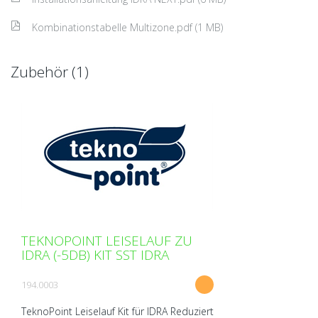
Kombinationstabelle Multizone.pdf (1 MB)
Zubehör (1)
TEKNOPOINT LEISELAUF ZU
IDRA (-5DB) KIT SST IDRA
194.0003
TeknoPoint Leiselauf Kit für IDRA Reduziert