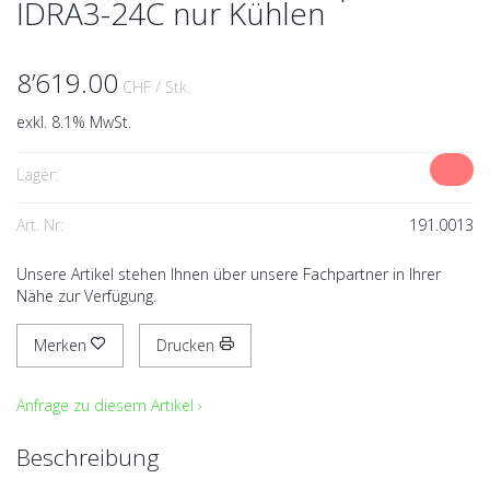
IDRA3-24C nur Kühlen
8’619.00
CHF
/ Stk.
exkl. 8.1% MwSt.
Lager:
Art. Nr:
191.0013
Unsere Artikel stehen Ihnen über unsere Fachpartner in Ihrer
Nähe zur Verfügung.
Merken
Drucken
Anfrage zu diesem Artikel ›
Beschreibung