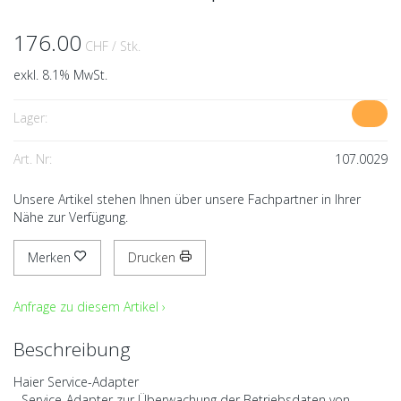
176.00
CHF
/ Stk.
exkl. 8.1% MwSt.
Lager:
Art. Nr:
107.0029
Unsere Artikel stehen Ihnen über unsere Fachpartner in Ihrer
Nähe zur Verfügung.
Merken
Drucken
Anfrage zu diesem Artikel ›
Beschreibung
Haier Service-Adapter
- Service-Adapter zur Überwachung der Betriebsdaten von