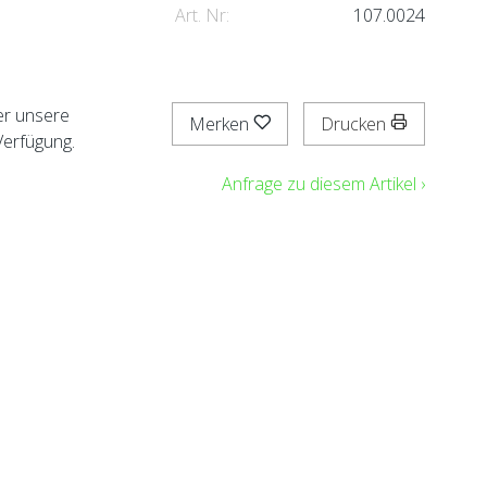
Art. Nr:
107.0024
er unsere
Merken
Drucken
Verfügung.
Anfrage zu diesem Artikel ›