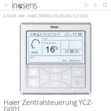
E-SHOP
›
VRF
›
HAIER ZENTRALSTEUERUNG YCZ-G001
Haier Zentralsteuerung YCZ-
G001