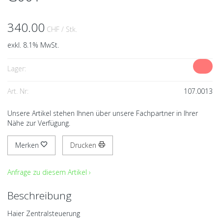
340.00
CHF
/ Stk.
exkl. 8.1% MwSt.
Lager:
Art. Nr:
107.0013
Unsere Artikel stehen Ihnen über unsere Fachpartner in Ihrer
Nähe zur Verfügung.
Merken
Drucken
Anfrage zu diesem Artikel ›
Beschreibung
Haier Zentralsteuerung