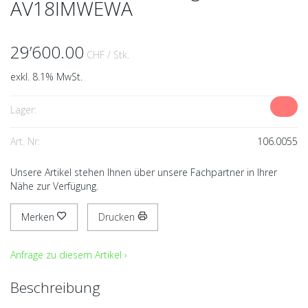
AV18IMWEWA
29’600.00
CHF
/ Stk.
exkl. 8.1% MwSt.
Lager:
Art. Nr:
106.0055
Unsere Artikel stehen Ihnen über unsere Fachpartner in Ihrer
Nähe zur Verfügung.
Merken
Drucken
Anfrage zu diesem Artikel ›
Beschreibung