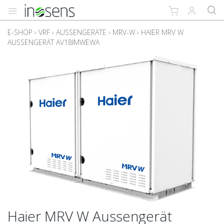
E-SHOP
›
VRF
›
AUSSENGERÄTE
›
MRV-W
›
HAIER MRV W
AUSSENGERÄT AV18IMWEWA
Haier MRV W Aussengerät