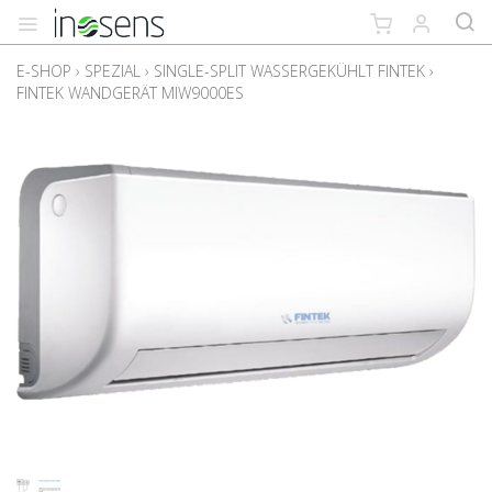
E-SHOP
›
SPEZIAL
›
SINGLE-SPLIT WASSERGEKÜHLT FINTEK
›
FINTEK WANDGERÄT MIW9000ES