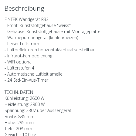
Beschreibung
FINTEK Wandgerät R32
- Front: Kunststoffgehäuse "weiss"
- Gehäuse: Kunststoffgehäuse mit Montageplatte
- Wärmepumpengerät (kühlen/heizen)
- Leiser Luftstrom
- Luftdeflektoren horizontal/vertikal verstellbar
- Infrarot-Fernbedienung
- WIFI optional
- Lüfterstufen 4
- Automatische Luftleitlamelle
- 24 Std-Ein-Aus-Timer
TECHN. DATEN
Kühlleistung: 2600 W
Heizleistung: 2900 W
Spannung: 230V über Aussengerät
Breite: 835 mm
Höhe: 295 mm
Tiefe: 208 mm
Gewicht: 10,0 kg