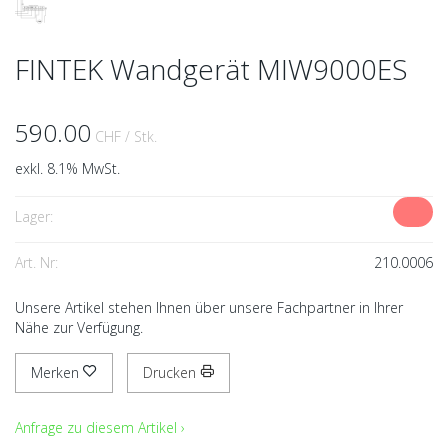
FINTEK Wandgerät MIW9000ES
590.00
CHF
/ Stk.
exkl. 8.1% MwSt.
Lager:
Art. Nr:
210.0006
Unsere Artikel stehen Ihnen über unsere Fachpartner in Ihrer
Nähe zur Verfügung.
Merken
Drucken
Anfrage zu diesem Artikel ›