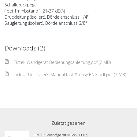
Schalldruckpegel
( bei 1m Abstand ): 21-37 dB(A)
Druckleitung (isoliert), Bördelanschluss 1/4"
Saugleitung (isoliert), Bördelanschluss 3/8"
Downloads (2)
Fintek Wandgerät Bedienungsanleitung.pdf (2 MB)
Indoor Unit User’s Manual fast & easy ENG.pdf.pdf (7 MB)
Zuletzt gesehen
FINTEK Wandgerät MIW9000ES