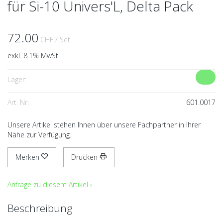
für Si-10 Univers'L, Delta Pack
72.00
CHF
/ Set
exkl. 8.1% MwSt.
Lager:
Art. Nr:
601.0017
Unsere Artikel stehen Ihnen über unsere Fachpartner in Ihrer
Nähe zur Verfügung.
Merken
Drucken
Anfrage zu diesem Artikel ›
Beschreibung