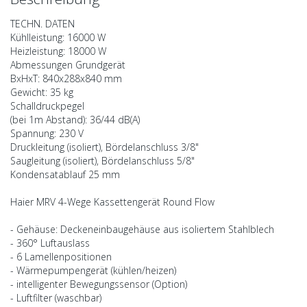
TECHN. DATEN
Kühlleistung: 16000 W
Heizleistung: 18000 W
Abmessungen Grundgerät
BxHxT: 840x288x840 mm
Gewicht: 35 kg
Schalldruckpegel
(bei 1m Abstand): 36/44 dB(A)
Spannung: 230 V
Druckleitung (isoliert), Bördelanschluss 3/8"
Saugleitung (isoliert), Bördelanschluss 5/8"
Kondensatablauf 25 mm
Haier MRV 4-Wege Kassettengerät Round Flow
- Gehäuse: Deckeneinbaugehäuse aus isoliertem Stahlblech
- 360° Luftauslass
- 6 Lamellenpositionen
- Wärmepumpengerät (kühlen/heizen)
- intelligenter Bewegungssensor (Option)
- Luftfilter (waschbar)