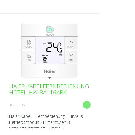
Portugiesisch, Polnisch, N...
HAIER KABELFERNBEDIENUNG
HOTEL HW-BA116ABK
107.0006
Haier Kabel – Fernbedienung - Ein/Aus -
Betriebsmodus - Lüfterstufen 3 -
Sollwerteinstellung - Einzel &
Gruppensteuerung (max. 16 IG) -