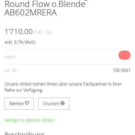
Round Flow o.Blende
AB602MRERA
1’710.00
CHF
/ Stk.
exkl. 8.1% MwSt.
Lager:
Art. Nr:
105.0041
Unsere Artikel stehen Ihnen über unsere Fachpartner in Ihrer
Nähe zur Verfügung.
Merken
Drucken
Anfrage zu diesem Artikel ›
Beschreibung