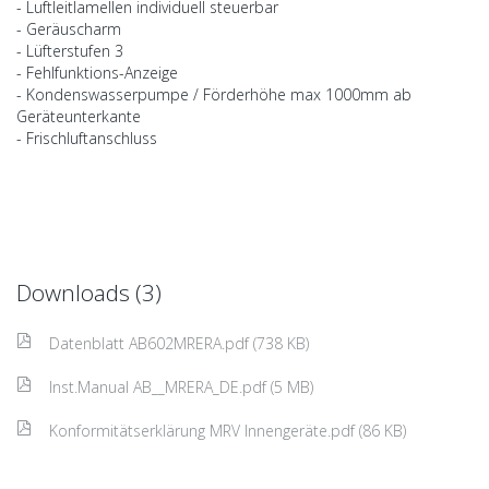
- Luftleitlamellen individuell steuerbar
- Geräuscharm
- Lüfterstufen 3
- Fehlfunktions-Anzeige
- Kondenswasserpumpe / Förderhöhe max 1000mm ab
Geräteunterkante
- Frischluftanschluss
Downloads (3)
Datenblatt AB602MRERA.pdf (738 KB)
Inst.Manual AB__MRERA_DE.pdf (5 MB)
Konformitätserklärung MRV Innengeräte.pdf (86 KB)