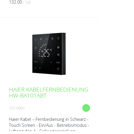
132.00
/ Stk.
Einfaches Design - Geringe Masse: ...
HAIER KABELFERNBEDIENUNG
HW-BA101ABT
107.0005
Haier Kabel – Fernbedienung in Schwarz -
Touch Screen - Ein/Aus - Betriebsmodus -
Lüfterstufen 4 - Sollwerteinstellung -