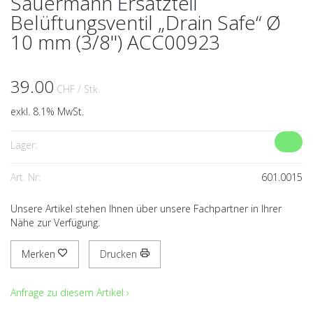
Sauermann Ersatzteil
Belüftungsventil „Drain Safe“ Ø
10 mm (3/8'') ACC00923
39.00
CHF
/ Stk.
exkl. 8.1% MwSt.
Lager:
Art. Nr:
601.0015
Unsere Artikel stehen Ihnen über unsere Fachpartner in Ihrer
Nähe zur Verfügung.
Merken
Drucken
Anfrage zu diesem Artikel ›